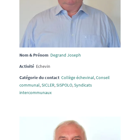
Nom & Prénom
Degrand Joseph
Activité
Echevin
Catégorie du contact
Collège échevinal
,
Conseil
communal
,
SICLER
,
SISPOLO
,
Syndicats
intercommunaux