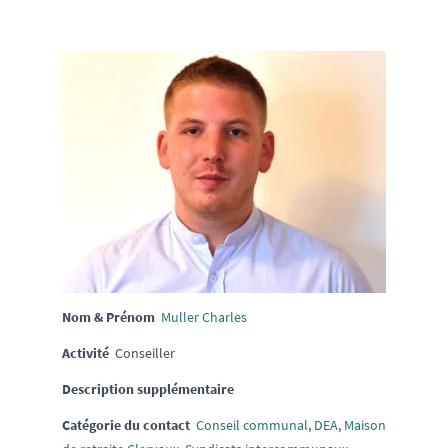
Nom & Prénom
Muller Charles
Activité
Conseiller
Description supplémentaire
Catégorie du contact
Conseil communal
,
DEA
,
Maison