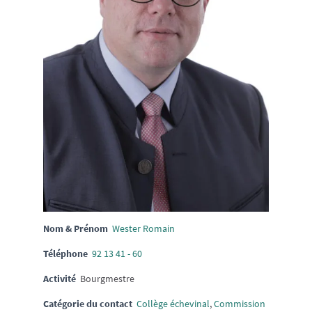
Nom & Prénom
Wester Romain
Téléphone
92 13 41 - 60
Activité
Bourgmestre
Catégorie du contact
Collège échevinal
,
Commission