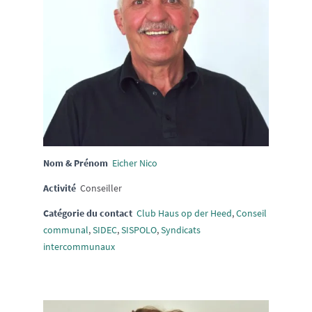
Nom & Prénom
Eicher Nico
Activité
Conseiller
Catégorie du contact
Club Haus op der Heed
,
Conseil
communal
,
SIDEC
,
SISPOLO
,
Syndicats
intercommunaux