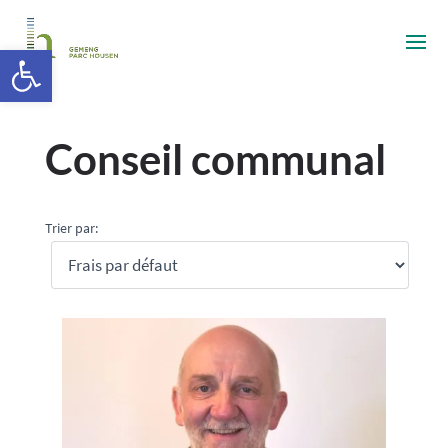
Ouvrir la barre d’outils
Conseil communal
Trier par: