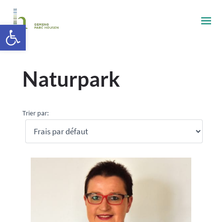
Ouvrir la barre d’outils
Naturpark
Trier par: