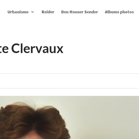
Urbanisme
Reider
Den Houser Sender
Albums photos
te Clervaux