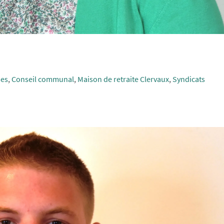
ses
,
Conseil communal
,
Maison de retraite Clervaux
,
Syndicats