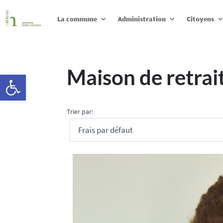
La commune
Administration
Citoyens
Maison de retrai
Ouvrir la barre d’outils
Trier par: