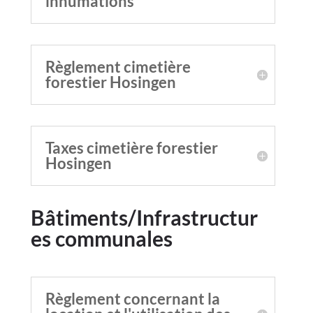
inhumations
Règlement cimetière
forestier Hosingen
Taxes cimetière forestier
Hosingen
Bâtiments/Infrastructur
es communales
Règlement concernant la