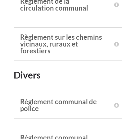
Règlement de la
circulation communal
Règlement sur les chemins
vicinaux, ruraux et
forestiers
Divers
Règlement communal de
police
Règlement communal