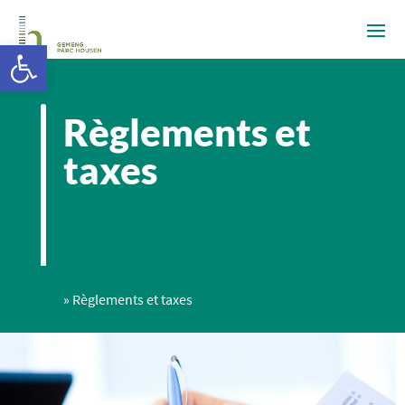
Ouvrir la barre d’outils
Règlements et
taxes
»
Règlements et taxes