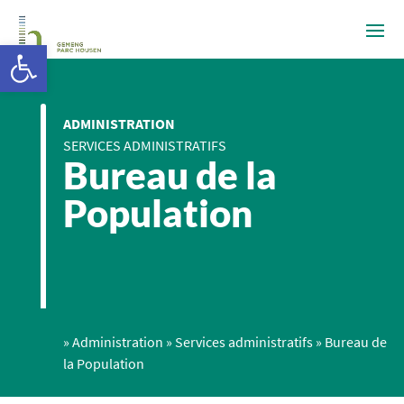
Ouvrir la barre d’outils
ADMINISTRATION
SERVICES ADMINISTRATIFS
Bureau de la
Population
»
Administration
»
Services administratifs
»
Bureau de
la Population