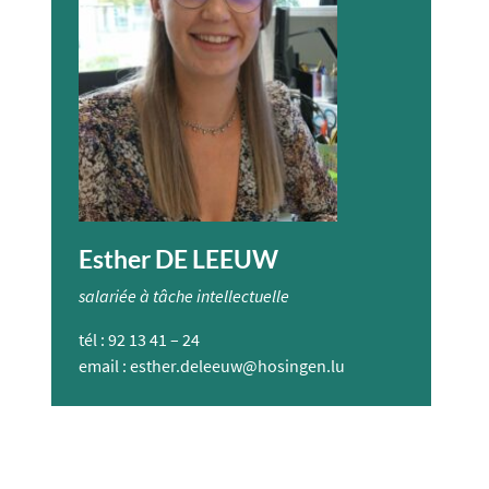
Esther DE LEEUW
salariée à tâche intellectuelle
tél : 92 13 41 – 24
email :
esther.deleeuw@hosingen.lu