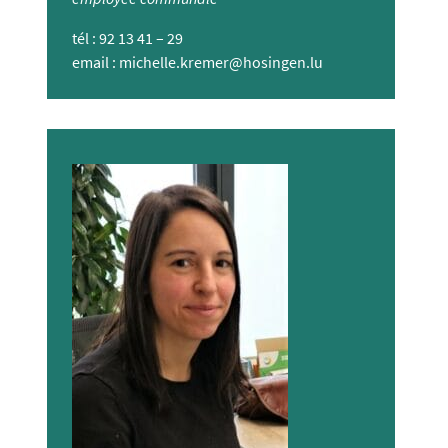
tél : 92 13 41 – 29
email :
michelle.kremer@hosingen.lu