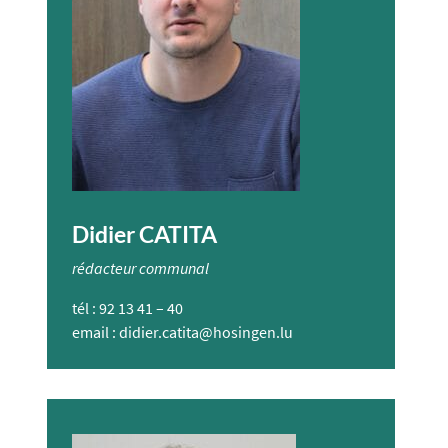
Didier CATITA
rédacteur communal
tél : 92 13 41 – 40
email : didier.catita@hosingen.lu