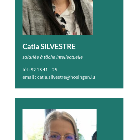
Catia SILVESTRE
salariée à tâche intellectuelle
tél : 92 13 41 – 25
email :
catia.silvestre@hosingen.lu