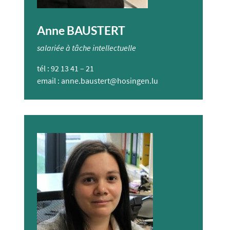
Anne BAUSTERT
salariée à tâche intellectuelle
tél : 92 13 41 – 21
email :
anne.baustert@hosingen.lu