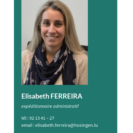
Elisabeth FERREIRA
expéditionnaire administratif
tél : 92 13 41 – 27
email :
elisabeth.ferreira@hosingen.lu