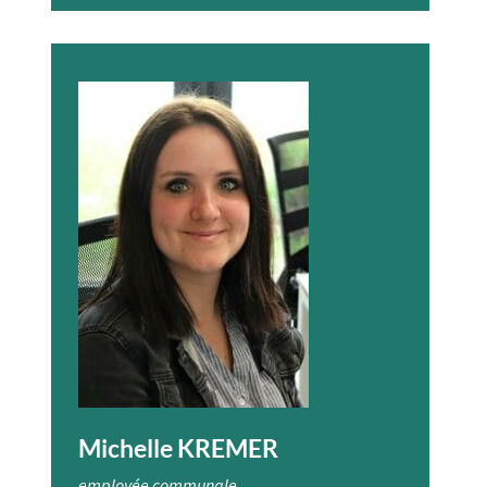
Michelle KREMER
employée communale