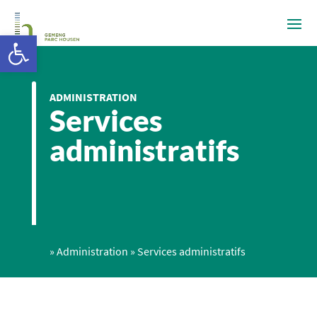
Ouvrir la barre d’outils
ADMINISTRATION
Services
administratifs
»
Administration
»
Services administratifs