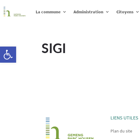
La commune
Administration
Citoyens
SIGI
Ouvrir la barre d’outils
LIENS UTILES
Plan du site