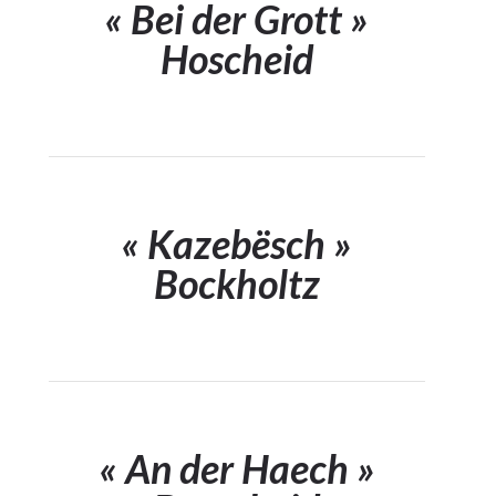
« Bei der Grott »
Hoscheid
« Kazebësch »
Bockholtz
« An der Haech »