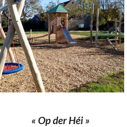
« Op der Héi »