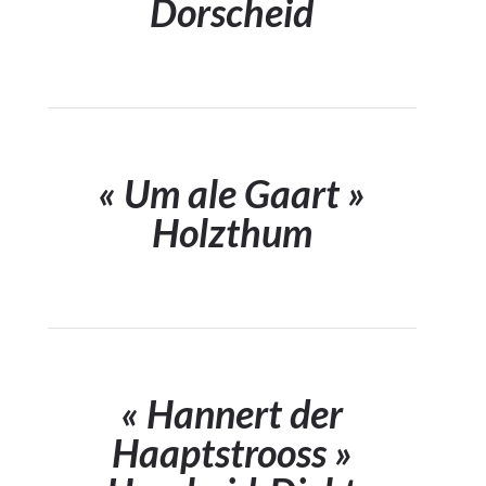
Dorscheid
« Um ale Gaart »
Holzthum
« Hannert der
Haaptstrooss »