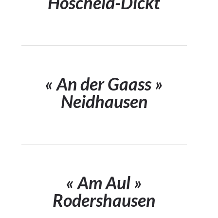
Hoscheid-Dickt
« An der Gaass »
Neidhausen
« Am Aul »
Rodershausen