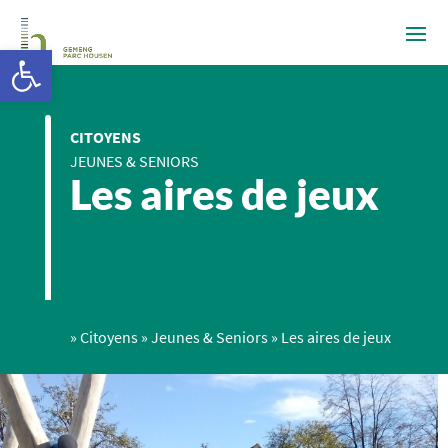
Ouvrir la barre d’outils
CITOYENS
JEUNES & SENIORS
Les aires de jeux
»
Citoyens
»
Jeunes & Seniors
»
Les aires de jeux