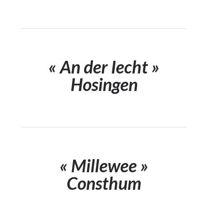
« An der Iecht »
Hosingen
« Millewee »
Consthum