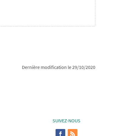
Dernière modification le 29/10/2020
SUIVEZ-NOUS