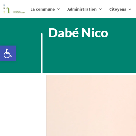
La commune
Administration
Citoyens
Dabé Nico
Ouvrir la barre d’outils