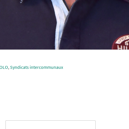
POLO
,
Syndicats intercommunaux