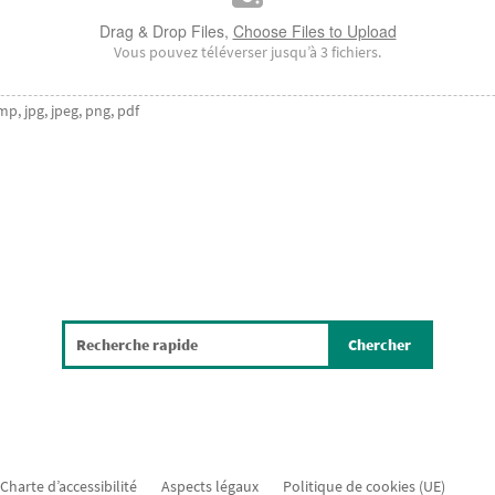
Drag & Drop Files,
Choose Files to Upload
Vous pouvez téléverser jusqu’à 3 fichiers.
mp, jpg, jpeg, png, pdf
Charte d’accessibilité
Aspects légaux
Politique de cookies (UE)