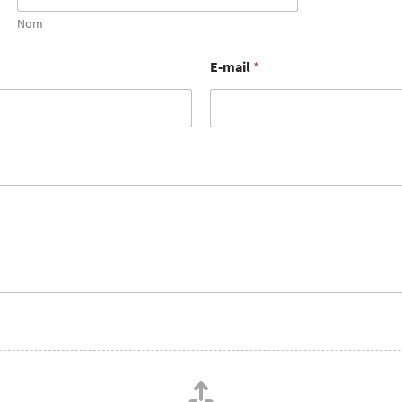
Nom
E-mail
*