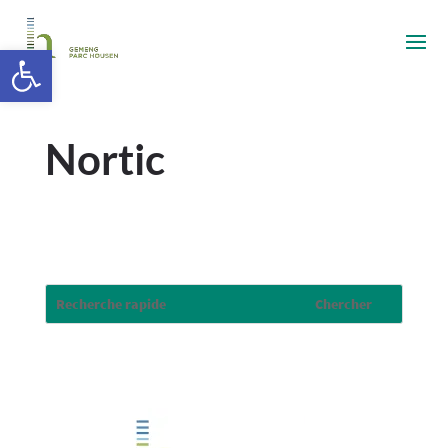
Ouvrir la barre d’outils
Nortic