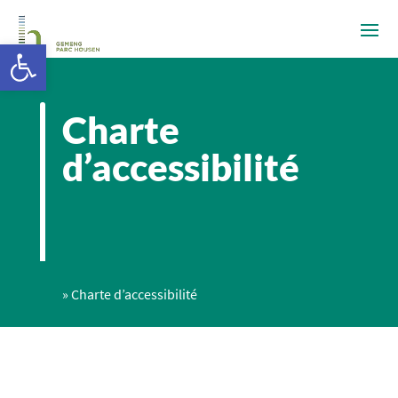
Ouvrir la barre d’outils
Charte
d’accessibilité
»
Charte d’accessibilité