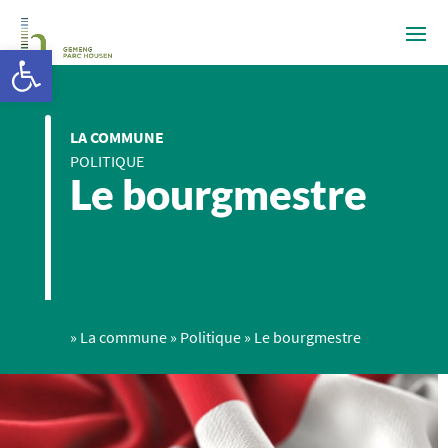
Ouvrir la barre d’outils
LA COMMUNE
POLITIQUE
Le bourgmestre
»
La commune
»
Politique
»
Le bourgmestre