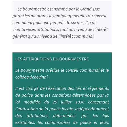
Le bourgmestre est nommé par le Grand-Duc
parmi les membres luxembourgeois élus du conseil
communal pour une période de six ans. Il a de
nombreuses attributions, tant au niveau de l’intérêt
général qu’au niveau de l’intérêt communal.
LES ATTRIBUTIONS DU BOURGMESTRE
Le bourgmestre préside le conseil communal et le
collège échevinal.
Il est chargé de l’exécution des lois et règlements
de police dans les conditions déterminées par la
loi modifiée du 29 juillet 1930 concernant
l’étatisation de la police locale. Indépendamment
des attributions déterminées par les lois
existantes, les commissaires de police et leurs