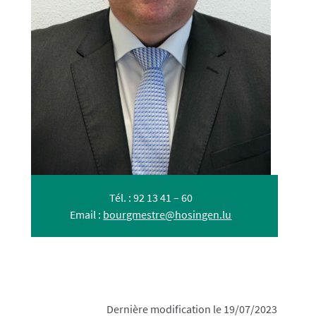
Tél. : 92 13 41 – 60
Email :
bourgmestre@hosingen.lu
Dernière modification le 19/07/2023