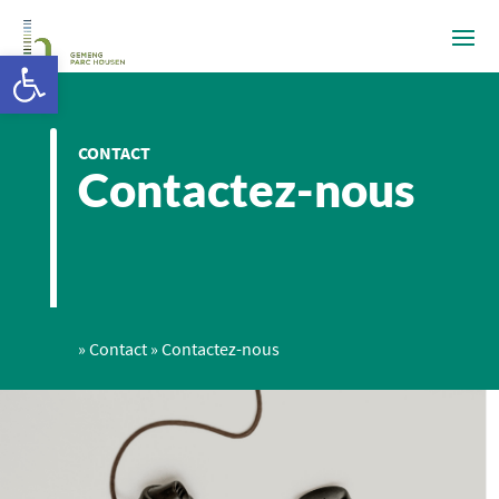
Ouvrir la barre d’outils
CONTACT
Contactez-nous
»
Contact
»
Contactez-nous