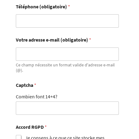
Téléphone (obligatoire)
*
Votre adresse e-mail (obligatoire)
*
Ce champ nécessite un format valide d'adresse e-mail
(@).
Captcha
*
Combien font 14+4?
Accord RGPD
*
Je consens à ce que ce site stocke mes