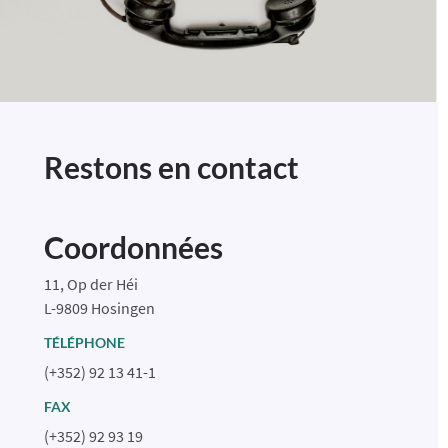
Restons en contact
Coordonnées
11, Op der Héi
L-9809 Hosingen
TÉLÉPHONE
(+352) 92 13 41-1
FAX
(+352) 92 93 19