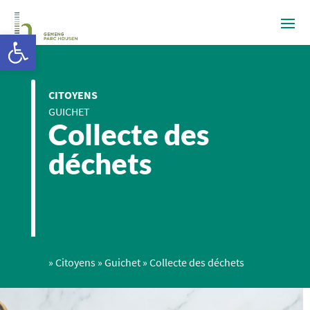
Ouvrir la barre d’outils
CITOYENS
GUICHET
Collecte des
déchets
»
Citoyens
»
Guichet
»
Collecte des déchets