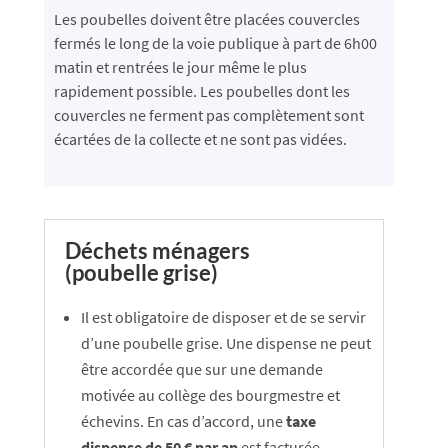
Les poubelles doivent être placées couvercles
fermés le long de la voie publique à part de 6h00
matin et rentrées le jour même le plus
rapidement possible. Les poubelles dont les
couvercles ne ferment pas complètement sont
écartées de la collecte et ne sont pas vidées​.
Déchets ménagers
(poubelle grise)
Il est obligatoire de disposer et de se servir
d’une poubelle grise. Une dispense ne peut
être accordée que sur une demande
motivée au collège des bourgmestre et
échevins. En cas d’accord, une
taxe
dispense de 50 € par an
est facturée.