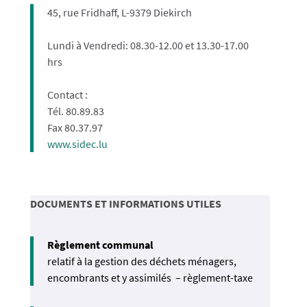
45, rue Fridhaff, L-9379 Diekirch
Lundi à Vendredi: 08.30-12.00 et 13.30-17.00
hrs
Contact :
Tél. 80.89.83
Fax 80.37.97
www.sidec.lu
DOCUMENTS ET INFORMATIONS UTILES
Règlement communal
relatif à la gestion des déchets ménagers,
encombrants et y assimilés – règlement-taxe