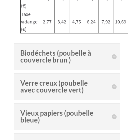
(€)
Taxe
vidange
2,77
3,42
4,75
6,24
7,92
10,69
(€)
Biodéchets (poubelle à
couvercle brun )
Verre creux (poubelle
avec couvercle vert)
Vieux papiers (poubelle
bleue)