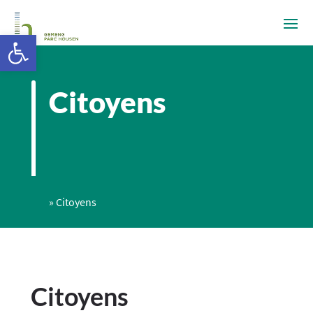
Ouvrir la barre d’outils
Citoyens
»
Citoyens
Citoyens