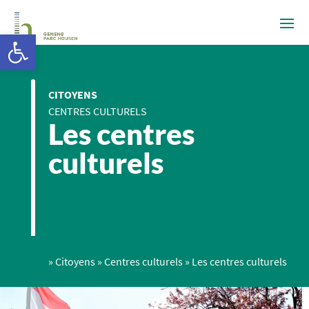
Ouvrir la barre d’outils
CITOYENS
CENTRES CULTURELS
Les centres
culturels
»
Citoyens
»
Centres culturels
»
Les centres culturels