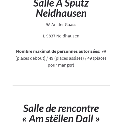
Salle A Sputz
Neidhausen
9A An der Gaass
L-9837 Neidhausen
Nombre maximal de personnes autorisées:
99
(places debout) / 49 (places assises) / 49 (places
pour manger)
Salle de rencontre
« Am stëllen Dall »