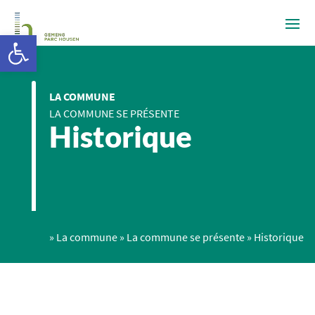
Ouvrir la barre d’outils
LA COMMUNE
LA COMMUNE SE PRÉSENTE
Historique
»
La commune
»
La commune se présente
»
Historique