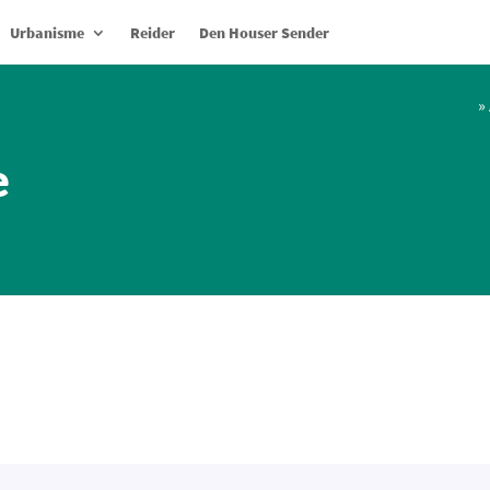
Urbanisme
Reider
Den Houser Sender
»
e