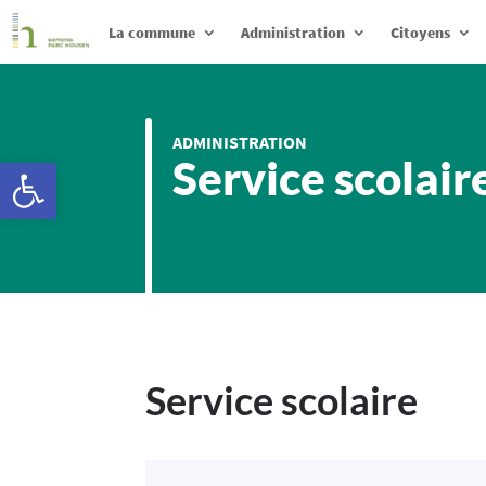
La commune
Administration
Citoyens
ADMINISTRATION
Ouvrir la barre d’outils
Service scolair
Service scolaire