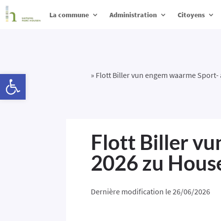
La commune
Administration
Citoyens
Ouvrir la barre d’outils
»
Flott Biller vun engem waarme Sport- 
Flott Biller v
2026 zu Hous
Dernière modification le 26/06/2026