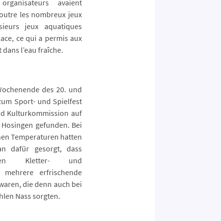
organisateurs avaient
 outre les nombreux jeux
sieurs jeux aquatiques
lace, ce qui a permis aux
 dans l’eau fraîche.
Wochenende des 20. und
zum Sport- und Spielfest
nd Kulturkommission auf
n Hosingen gefunden. Bei
en Temperaturen hatten
an dafür gesorgt, dass
en Kletter- und
h mehrere erfrischende
waren, die denn auch bei
ühlen Nass sorgten.