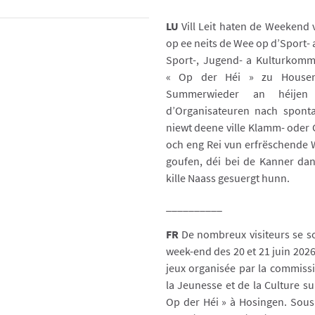
LU
Vill Leit haten de Weekend 
op ee neits de Wee op d’Sport- a
Sport-, Jugend- a Kulturkomm
« Op der Héi » zu Housen
Summerwieder an héijen 
d’Organisateuren nach sponta
niewt deene ville Klamm- oder 
och eng Rei vun erfrëschende W
goufen, déi bei de Kanner dan
kille Naass gesuergt hunn.
__________
FR
De nombreux visiteurs se s
week-end des 20 et 21 juin 2026,
jeux organisée par la commissi
la Jeunesse et de la Culture su
Op der Héi » à Hosingen. Sous 