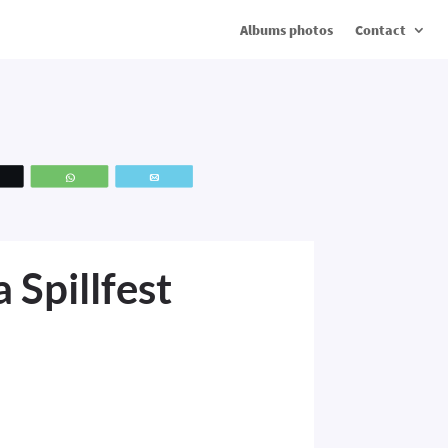
Albums photos
Contact
Tweetez
WhatsApp
Email
 Spillfest