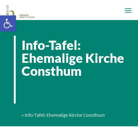
Ouvrir la barre d’outils
Info-Tafel:
Ehemalige Kirche
Consthum
»
Info-Tafel: Ehemalige Kirche Consthum