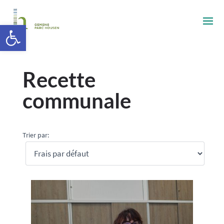
Ouvrir la barre d’outils
Recette
communale
Trier par: