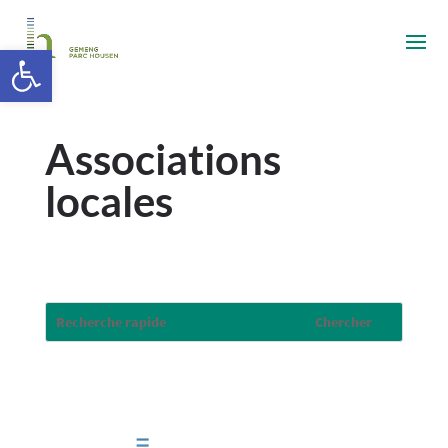
Ouvrir la barre d’outils
Associations
locales