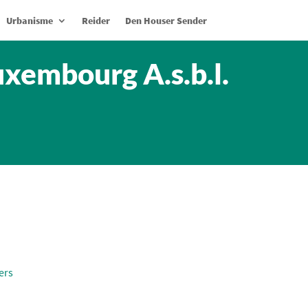
Urbanisme
Reider
Den Houser Sender
xembourg A.s.b.l.
ers