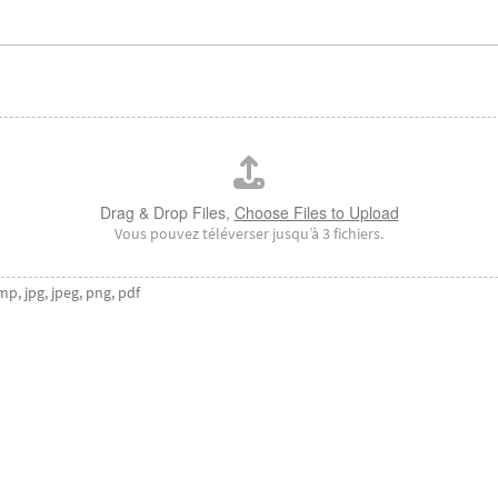
Drag & Drop Files,
Choose Files to Upload
Vous pouvez téléverser jusqu’à 3 fichiers.
mp, jpg, jpeg, png, pdf