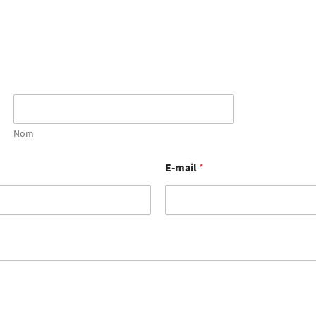
Nom
E-mail
*