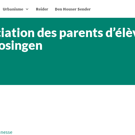
Urbanisme
Reider
Den Houser Sender
ation des parents d’élè
Hosingen
unesse