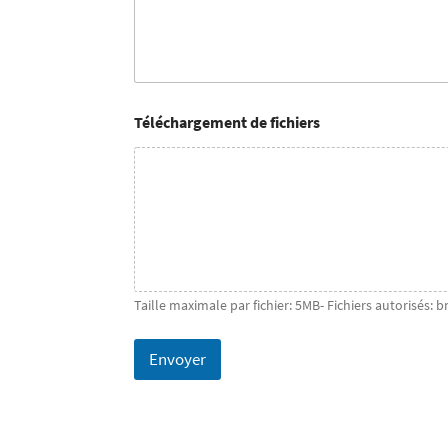
Téléchargement de fichiers
Taille maximale par fichier: 5MB- Fichiers autorisés: b
Envoyer