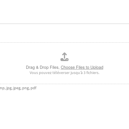
Drag & Drop Files,
Choose Files to Upload
Vous pouvez téléverser jusqu’à 3 fichiers.
mp, jpg, jpeg, png, pdf