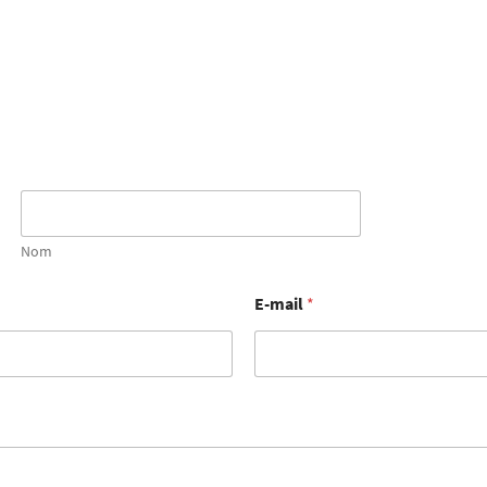
Nom
E-mail
*