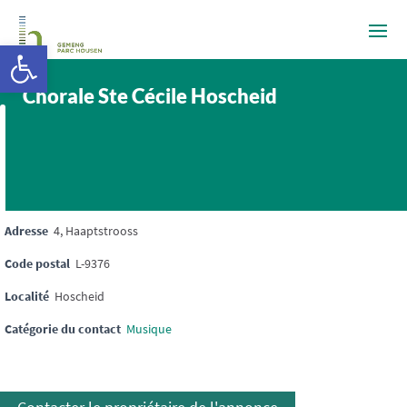
Ouvrir la barre d’outils
Chorale Ste Cécile Hoscheid
Adresse
4, Haaptstrooss
Code postal
L-9376
Localité
Hoscheid
Catégorie du contact
Musique