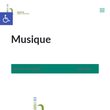
Ouvrir la barre d’outils
Musique