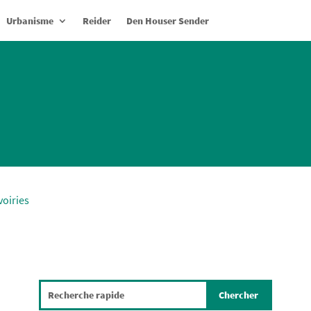
Urbanisme
Reider
Den Houser Sender
voiries