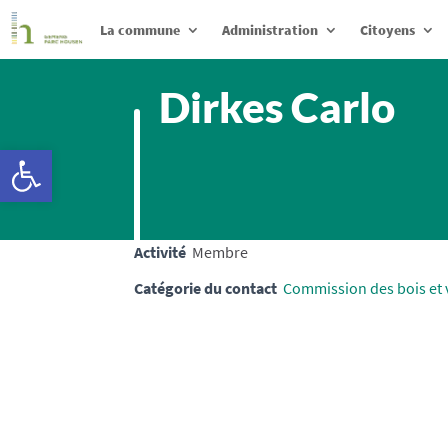
La commune
Administration
Citoyens
Dirkes Carlo
Ouvrir la barre d’outils
Activité
Membre
Catégorie du contact
Commission des bois et 