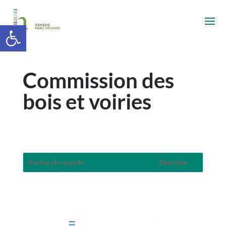
Ouvrir la barre d’outils
Commission des
bois et voiries