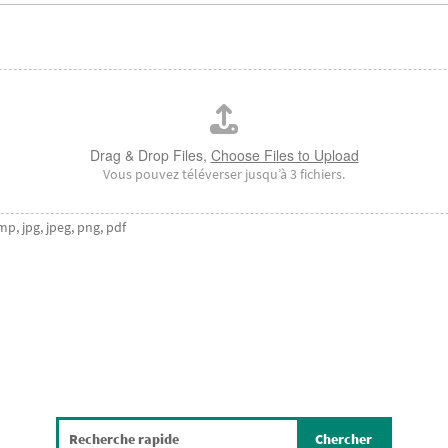
Drag & Drop Files,
Choose Files to Upload
Vous pouvez téléverser jusqu’à 3 fichiers.
mp, jpg, jpeg, png, pdf