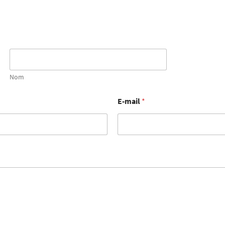
Nom
E-mail
*