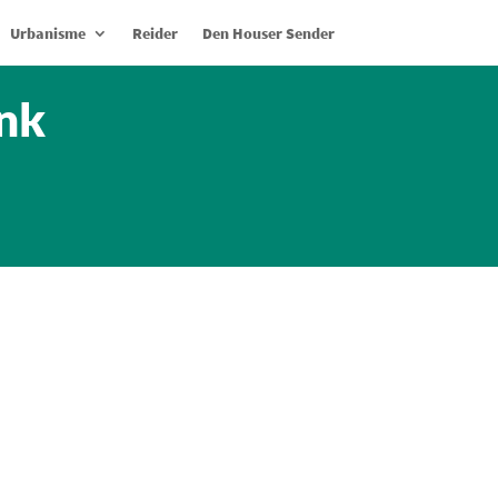
Urbanisme
Reider
Den Houser Sender
ank