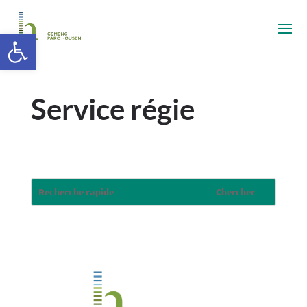
Ouvrir la barre d’outils
Service régie