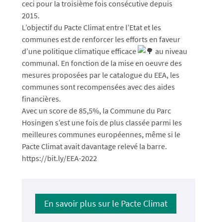
ceci pour la troisième fois consécutive depuis
2015.
L’objectif du Pacte Climat entre l’Etat et les
communes est de renforcer les efforts en faveur
d’une politique climatique efficace
au niveau
communal. En fonction de la mise en oeuvre des
mesures proposées par le catalogue du EEA, les
communes sont recompensées avec des aides
financières.
Avec un score de 85,5%, la Commune du Parc
Hosingen s’est une fois de plus classée parmi les
meilleures communes européennes, même si le
Pacte Climat avait davantage relevé la barre.
https://bit.ly/EEA-2022
En savoir plus sur le Pacte Climat