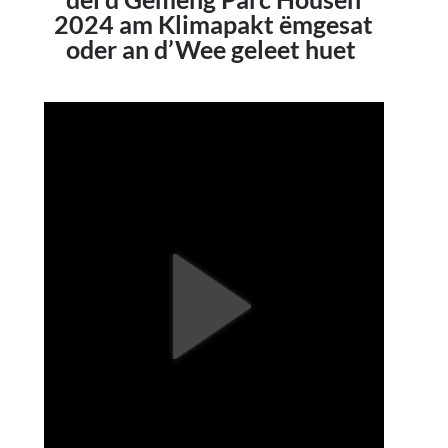
2024 am Klimapakt ëmgesat
oder an d’Wee geleet huet