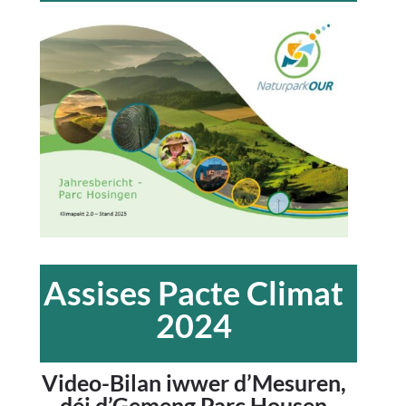
Assises Pacte Climat
2024
Video-Bilan iwwer d’Mesuren,
déi d’Gemeng Parc Housen