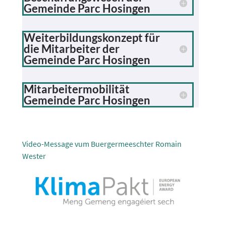
Gemeinde Parc Hosingen
Weiterbildungskonzept für
die Mitarbeiter der
Gemeinde Parc Hosingen
Mitarbeitermobilität
Gemeinde Parc Hosingen
Video-Message vum Buergermeeschter Romain
Wester