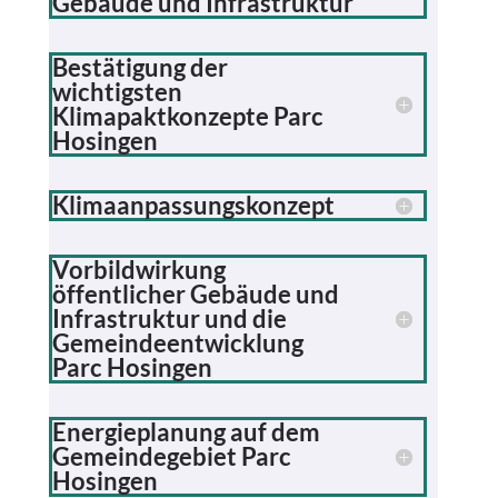
Gebäude und Infrastruktur
Bestätigung der
wichtigsten
Klimapaktkonzepte Parc
Hosingen
Klimaanpassungskonzept
Vorbildwirkung
öffentlicher Gebäude und
Infrastruktur und die
Gemeindeentwicklung
Parc Hosingen
Energieplanung auf dem
Gemeindegebiet Parc
Hosingen