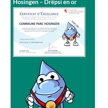
Hosingen – Drëpsi en or