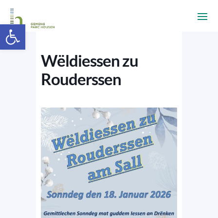
Ouvrir la barre d’outils
Wëldiessen zu
Rouderssen