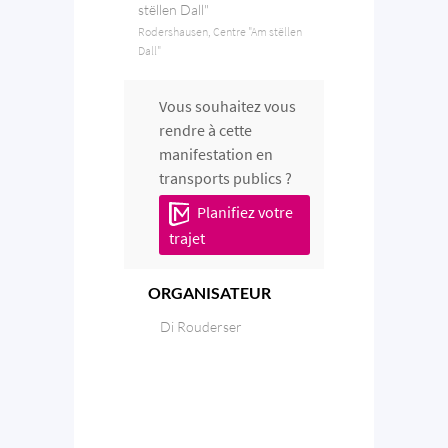
stëllen Dall"
Rodershausen, Centre "Am stëllen
Dall"
Vous souhaitez vous
rendre à cette
manifestation en
transports publics ?
Planifiez votre
trajet
ORGANISATEUR
Di Rouderser