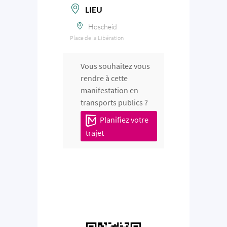
LIEU
Hoscheid
Place de la Libération
Vous souhaitez vous
rendre à cette
manifestation en
transports publics ?
Planifiez votre
trajet