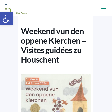
Ouvrir la barre d’outils
Weekend vun den
oppene Kierchen –
Visites guidées zu
Houschent