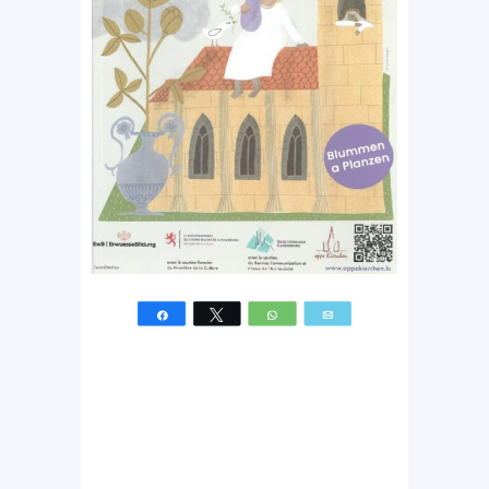
Partagez
Tweetez
WhatsApp
Email