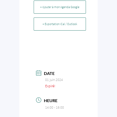
+ Ajouter à mon Agenda Google
+ Exportation iCal / Outlook
DATE
01 juin 2024
Expiré!
HEURE
14:00 - 16:00