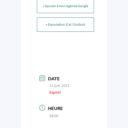
+ Ajouter à mon Agenda Google
+ Exportation iCal / Outlook
DATE
11 juin 2023
Expiré!
HEURE
08:00