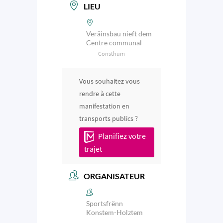
LIEU
Veräinsbau nieft dem
Centre communal
Consthum
Vous souhaitez vous
rendre à cette
manifestation en
transports publics ?
Planifiez votre
trajet
ORGANISATEUR
Sportsfrënn
Konstem-Holztem