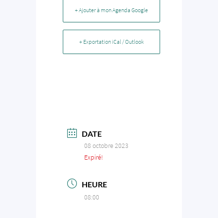
+ Ajouter à mon Agenda Google
+ Exportation iCal / Outlook
DATE
08 octobre 2023
Expiré!
HEURE
08:00