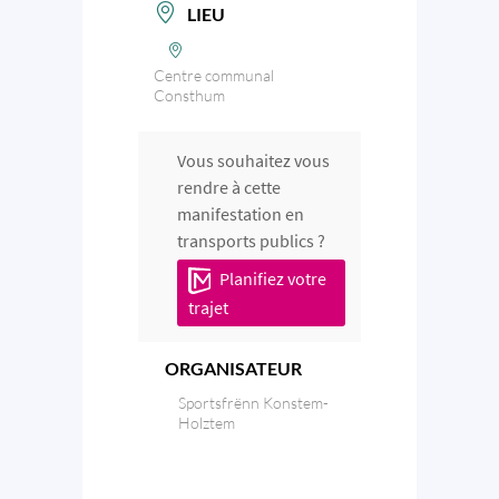
LIEU
Centre communal
Consthum
Vous souhaitez vous
rendre à cette
manifestation en
transports publics ?
Planifiez votre
trajet
ORGANISATEUR
Sportsfrënn Konstem-
Holztem