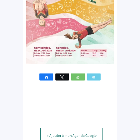
Partagez
Tweetez
WhatsApp
Email
+ Ajouter à mon Agenda Google