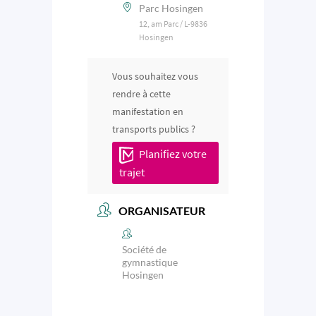
Parc Hosingen
12, am Parc / L-9836
Hosingen
Vous souhaitez vous
rendre à cette
manifestation en
transports publics ?
Planifiez votre
trajet
ORGANISATEUR
Société de
gymnastique
Hosingen