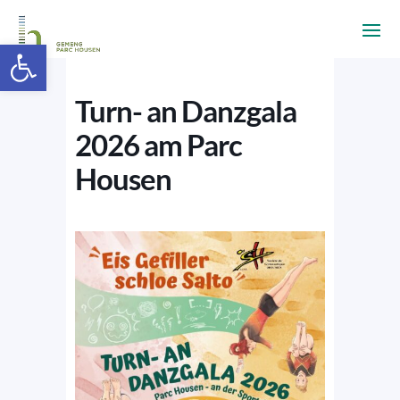
Ouvrir la barre d’outils
Turn- an Danzgala
2026 am Parc
Housen