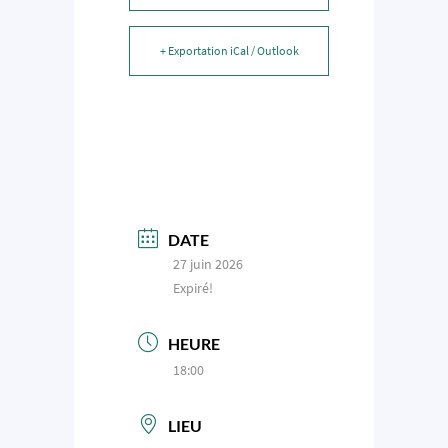
+ Exportation iCal / Outlook
DATE
27 juin 2026
Expiré!
HEURE
18:00
LIEU