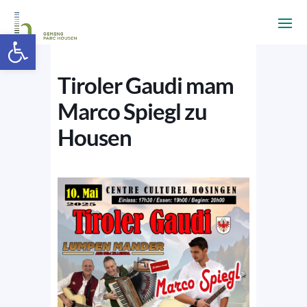
Ouvrir la barre d’outils
Tiroler Gaudi mam
Marco Spiegl zu
Housen