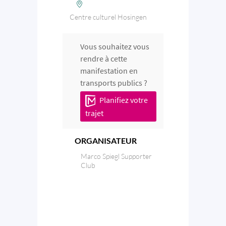
Centre culturel Hosingen
Vous souhaitez vous
rendre à cette
manifestation en
transports publics ?
Planifiez votre
trajet
ORGANISATEUR
Marco Spiegl Supporter
Club