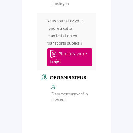
Hosingen
Vous souhaitez vous
rendre à cette
manifestation en
transports publics ?
Planifiez votre
trajet
ORGANISATEUR
Dammenturnveräin
Housen