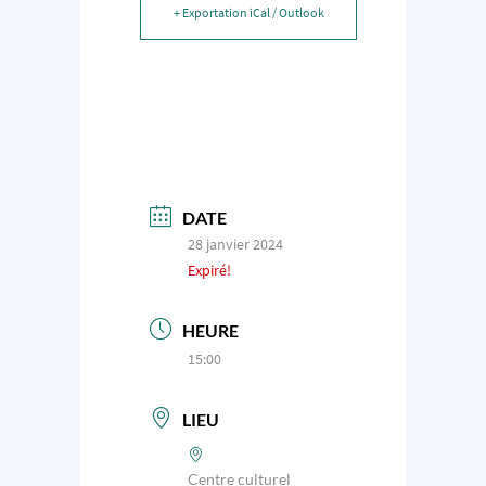
+ Exportation iCal / Outlook
DATE
28 janvier 2024
Expiré!
HEURE
15:00
LIEU
Centre culturel