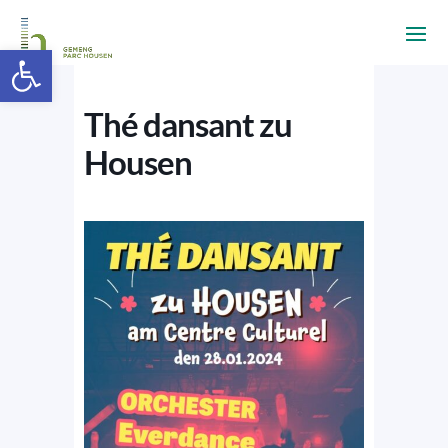
Ouvrir la barre d’outils
Thé dansant zu
Housen