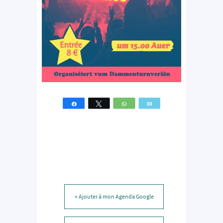
Partagez
Tweetez
WhatsApp
Email
+ Ajouter à mon Agenda Google