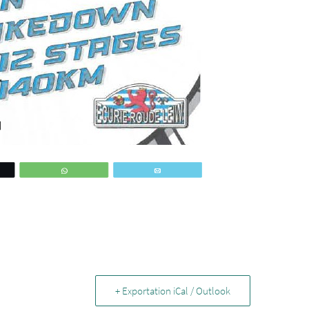
ez
WhatsApp
Email
+ Exportation iCal / Outlook