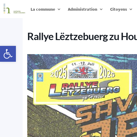
La commune
Administration
Citoyens
Rallye Lëztzebuerg zu Ho
Ouvrir la barre d’outils