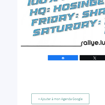
Partagez
Tweet
+ Ajouter à mon Agenda Google