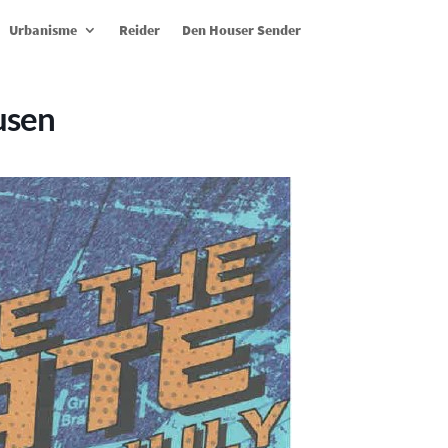
Urbanisme
Reider
Den Houser Sender
usen