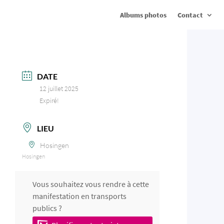
Albums photos
Contact
DATE
12 juillet 2025
Expiré!
LIEU
Hosingen
Hosingen
Vous souhaitez vous rendre à cette
manifestation en transports
publics ?