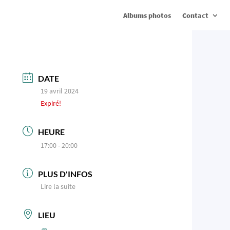
Albums photos
Contact
DATE
19 avril 2024
Expiré!
HEURE
17:00 - 20:00
PLUS D'INFOS
Lire la suite
LIEU