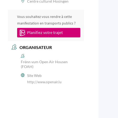
Centre culturel Hosingen
Vous souhaitez vous rendre à cette
manifestation en transports publics ?
Planifiez votre trajet
ORGANISATEUR
Frënn vum Open Air Housen
(FOAH)
Site Web
http://www.openair.lu