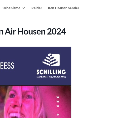
Urbanisme
Reider
Den Houser Sender
en Air Housen 2024