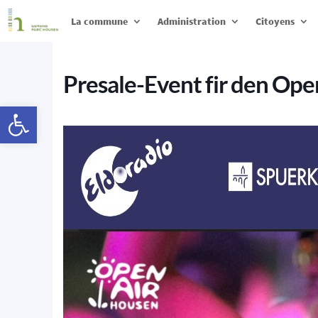
La commune
Administration
Citoyens
Presale-Event fir den Op
Ouvrir la barre d’outils