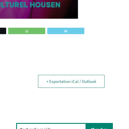
ez
WhatsApp
Email
+ Exportation iCal / Outlook