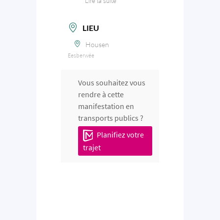
Lire la suite
LIEU
Housen
Eesberwée
Vous souhaitez vous
rendre à cette
manifestation en
transports publics ?
Planifiez votre
trajet