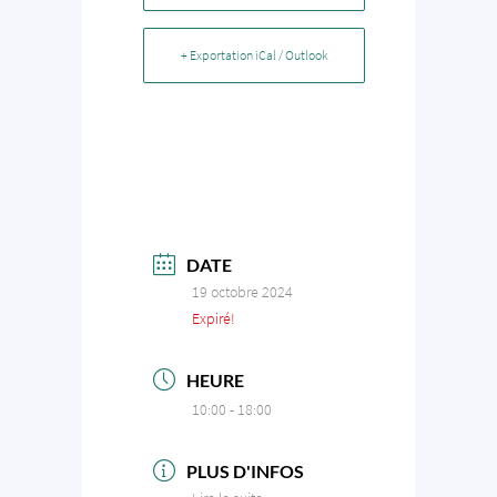
+ Exportation iCal / Outlook
DATE
19 octobre 2024
Expiré!
HEURE
10:00 - 18:00
PLUS D'INFOS