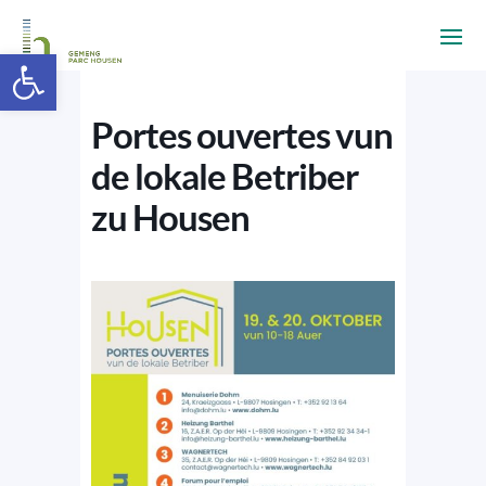
Ouvrir la barre d’outils
Portes ouvertes vun
de lokale Betriber
zu Housen