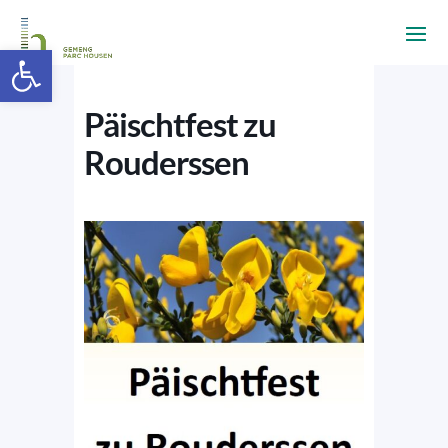
Ouvrir la barre d’outils
Päischtfest zu
Rouderssen