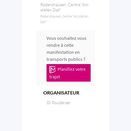
Rodershausen, Centre "Am
stëllen Dall"
Rodershausen, Centre "Am stëllen
Dall"
Vous souhaitez vous
rendre à cette
manifestation en
transports publics ?
Planifiez votre
trajet
ORGANISATEUR
Di Rouderser