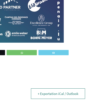
ez
WhatsApp
Email
+ Exportation iCal / Outlook