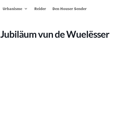
Urbanisme
Reider
Den Houser Sender
 Jubiläum vun de Wuelësser