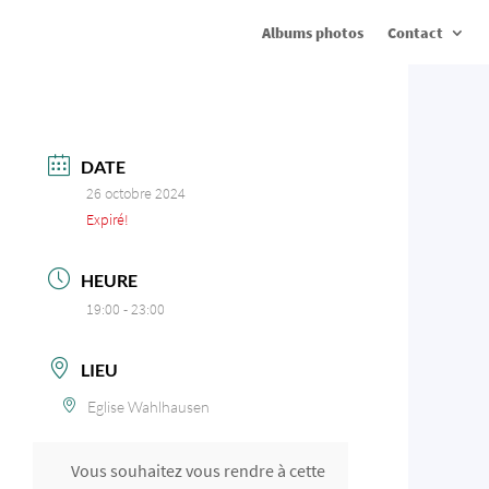
Albums photos
Contact
DATE
26 octobre 2024
Expiré!
HEURE
19:00 - 23:00
LIEU
Eglise Wahlhausen
Vous souhaitez vous rendre à cette