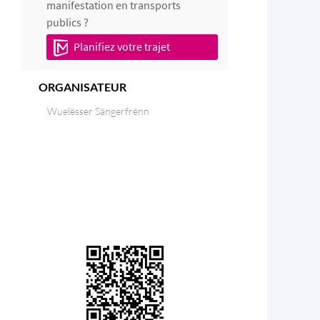
manifestation en transports
publics ?
Planifiez votre trajet
ORGANISATEUR
Wuelësser Sängerfrënn