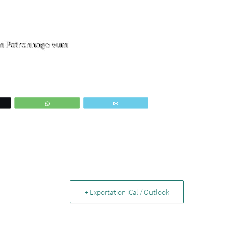
ez
WhatsApp
Email
+ Exportation iCal / Outlook