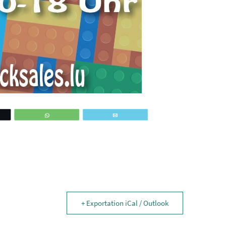
ez
WhatsApp
Email
+ Exportation iCal / Outlook