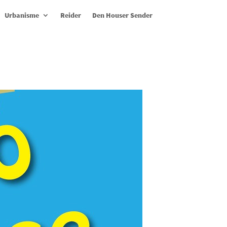
Urbanisme
Reider
Den Houser Sender