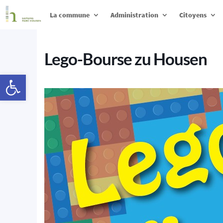
La commune
Administration
Citoyens
Lego-Bourse zu Housen
Ouvrir la barre d’outils