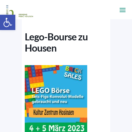
Ouvrir la barre d’outils
Lego-Bourse zu
Housen