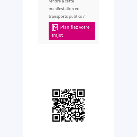
rendre à cette
manifestation en
transports publics ?
Planifiez votre
trajet