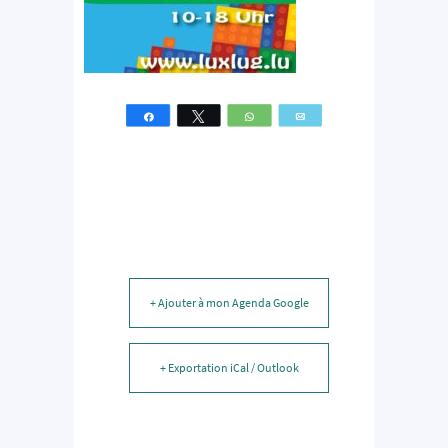
Partagez
Tweetez
WhatsApp
Email
+ Ajouter à mon Agenda Google
+ Exportation iCal / Outlook