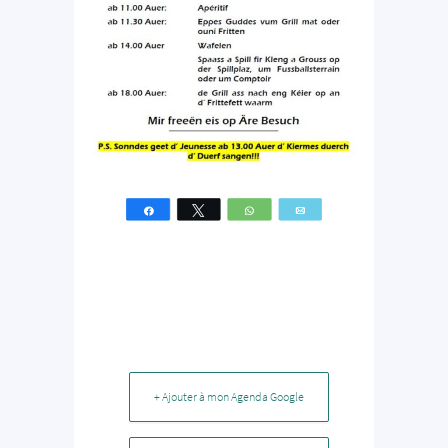
Partagez
Tweetez
WhatsApp
Email
+ Ajouter à mon Agenda Google