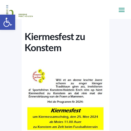
Ouvrir la barre d’outils
Kiermesfest zu
Konstem