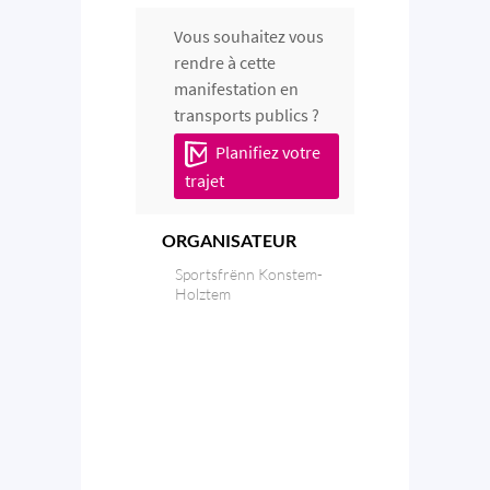
Vous souhaitez vous
rendre à cette
manifestation en
transports publics ?
Planifiez votre
trajet
ORGANISATEUR
Sportsfrënn Konstem-
Holztem