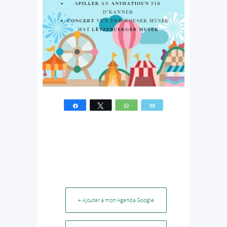
Partagez
Tweetez
WhatsApp
Email
+ Ajouter à mon Agenda Google