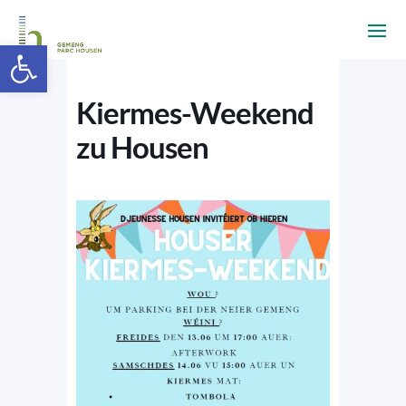
Ouvrir la barre d’outils
Kiermes-Weekend
zu Housen