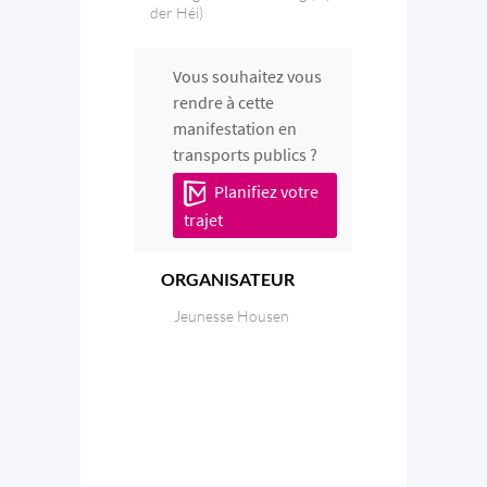
der Héi)
Vous souhaitez vous
rendre à cette
manifestation en
transports publics ?
Planifiez votre
trajet
ORGANISATEUR
Jeunesse Housen