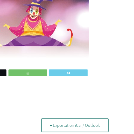
ez
WhatsApp
Email
+ Exportation iCal / Outlook