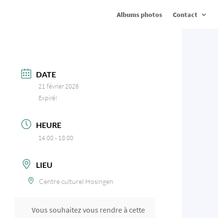
Albums photos
Contact
DATE
21 février 2026
Expiré!
HEURE
14:00 - 18:00
LIEU
Centre culturel Hosingen
Vous souhaitez vous rendre à cette