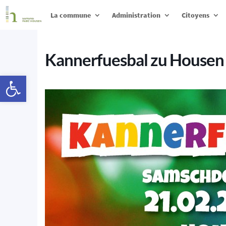
La commune
Administration
Citoyens
Kannerfuesbal zu Housen
Ouvrir la barre d’outils